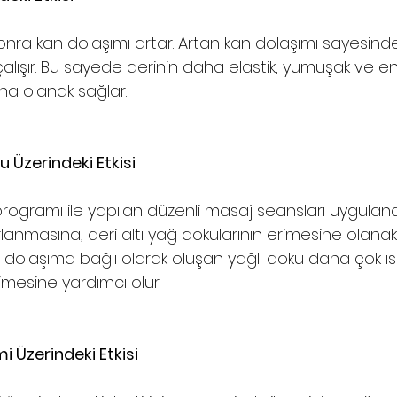
onra kan dolaşımı artar. Artan kan dolaşımı sayesind
çalışır. Bu sayede derinin daha elastik, yumuşak ve en
ına olanak sağlar.
 Üzerindeki Etkisi
programı ile yapılan düzenli masaj seansları uygulan
lanmasına, deri altı yağ dokularının erimesine olanak 
laşıma bağlı olarak oluşan yağlı doku daha çok ısını
mesine yardımcı olur.
i Üzerindeki Etkisi