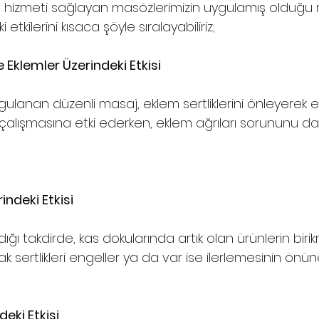
j
 hizmeti sağlayan masözlerimizin uygulamış olduğu
 etkilerini kısaca şöyle sıralayabiliriz;
 Eklemler Üzerindeki Etkisi
ulanan düzenli masaj, eklem sertliklerini önleyerek e
 çalışmasına etki ederken, eklem ağrıları sorununu d
indeki Etkisi
ığı takdirde, kas dokularında artık olan ürünlerin biri
sertlikleri engeller ya da var ise ilerlemesinin önün
eki Etkisi