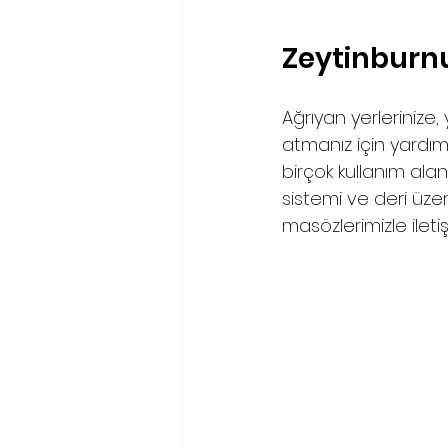
Zeytinburn
Ağrıyan yerleriniz
atmanız için yardım
birçok kullanım alanl
sistemi ve deri üzeri
masözlerimizle ilet