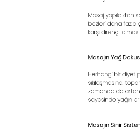
Masaj yapıldıktan s
bezleri daha fazla 
karşı dirençli olmas
Masajın Yağ Dokusu
Herhangi bir diyet 
sıkılaşmasına, topar
zamanda da artan do
sayesinde yağın eri
Masajın Sinir Sistem