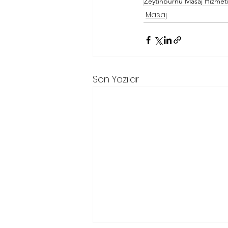
Zeytinburnu Masaj Hizmet
Masaj
Son Yazılar