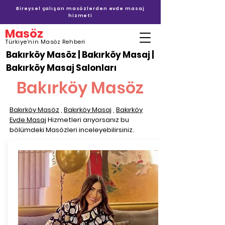
Bireysel çalışan masözlerden evde masaj
hizmeti
Masöz
Türkiye'nin Masöz Rehberi
Bakırköy Masöz | Bakırköy Masaj |
Bakırköy Masaj Salonları
Bakırköy Masöz
Bakırköy Masöz
,
Bakırköy Masaj
,
Bakırköy
Evde Masaj
Hizmetleri arıyorsanız bu
bölümdeki Masözleri inceleyebilirsiniz.