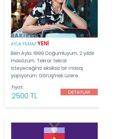
BAKIRKÖY
YENİ
AYLA YILMAZ
Ben Ayla. 1999 Doğumluyum. 2 yıldır
masözüm. Tekrar tekrar
isteyeceğiniz eksiksiz bir masaj
yapıyorum. Görüşmek üzere.
Fiyat:
DETAYLAR
2500 TL