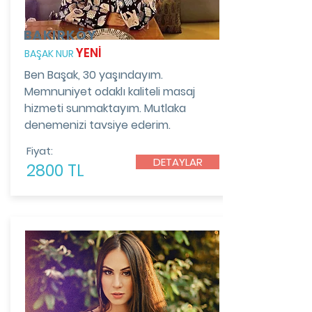
BAKIRKÖY
YENİ
BAŞAK NUR
Ben Başak, 30 yaşındayım.
Memnuniyet odaklı kaliteli masaj
hizmeti sunmaktayım. Mutlaka
denemenizi tavsiye ederim.
Fiyat:
DETAYLAR
2800 TL