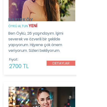
BAKIRKÖY
YENİ
ÖYKÜ ALTUN
Ben Öykü, 26 yaşındayım. İşimi
severek ve özverili bir şekilde
yapıyorum. Hijyene çok önem
veriyorum. Sizleri bekliyorum.
Fiyat:
DETAYLAR
2700 TL