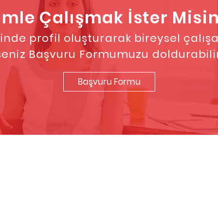
imle Çalışmak İster Misin
inde profil oluşturarak bireysel çal
seniz
Başvuru Formumuzu doldurabilir
Başvuru Formu