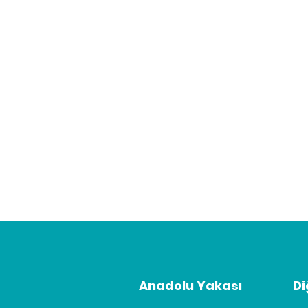
Anadolu Yakası
Di