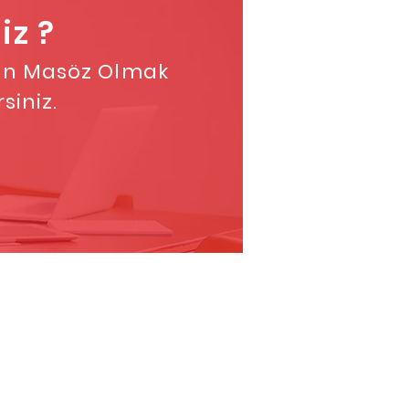
iz ?
ışan Masöz Olmak
siniz.