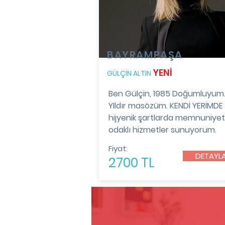
BAYRAMPAŞA
YENİ
GÜLÇİN ALTIN
Ben Gülçin, 1985 Doğumluyum.
YIldır masözüm. KENDİ YERİMDE
hijyenik şartlarda memnuniyet
odaklı hizmetler sunuyorum.
Fiyat:
DETAYL
2700 TL