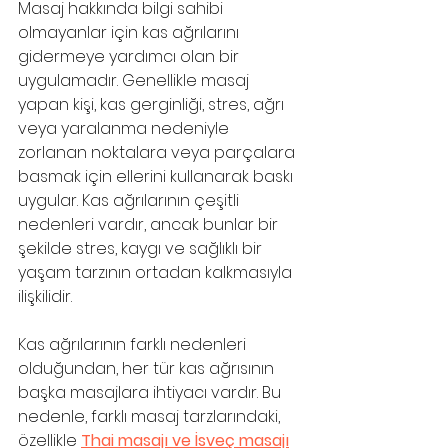
Masaj hakkında bilgi sahibi 
olmayanlar için kas ağrılarını 
gidermeye yardımcı olan bir 
uygulamadır. Genellikle masaj 
yapan kişi, kas gerginliği, stres, ağrı 
veya yaralanma nedeniyle 
zorlanan noktalara veya parçalara 
basmak için ellerini kullanarak baskı 
uygular. Kas ağrılarının çeşitli 
nedenleri vardır, ancak bunlar bir 
şekilde stres, kaygı ve sağlıklı bir 
yaşam tarzının ortadan kalkmasıyla 
ilişkilidir.
Kas ağrılarının farklı nedenleri 
olduğundan, her tür kas ağrısının 
başka masajlara ihtiyacı vardır. Bu 
nedenle, farklı masaj tarzlarındaki, 
özellikle 
Thai masajı ve İsveç masajı