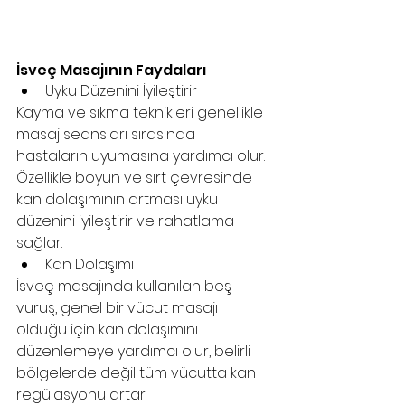
İsveç Masajının Faydaları
Uyku Düzenini İyileştirir
Kayma ve sıkma teknikleri genellikle 
masaj seansları sırasında 
hastaların uyumasına yardımcı olur. 
Özellikle boyun ve sırt çevresinde 
kan dolaşımının artması uyku 
düzenini iyileştirir ve rahatlama 
sağlar.
Kan Dolaşımı
İsveç masajında ​​kullanılan beş 
vuruş, genel bir vücut masajı 
olduğu için kan dolaşımını 
düzenlemeye yardımcı olur, belirli 
bölgelerde değil tüm vücutta kan 
regülasyonu artar.