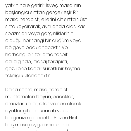
yatkın hale getirir. İsveç masajının 
başlangıcı sırttan gerçekleşir. Bir 
masaj terapisti, ellerini alt sırttan üst 
sırta kaydırarak, aynı anda olası kas 
spazmları veya gerginliklerinin 
olduğu herhangi bir düğüm veya 
bölgeye odaklanacaktır. Ve 
herhangi bir zorlama tespit 
edildiğinde, masaj terapisti, 
çözülene kadar sürekli bir kayma 
tekniği kullanacaktır.
Daha sonra, masaj terapisti 
muhtemelen boyun, bacaklar, 
omuzlar, kollar, eller ve son olarak 
ayaklar gibi bir sonraki vücut 
bölgenize gidecektir. Bazen Hint 
baş masajı uygulamasının bir 