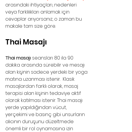
arasındaki ihtiyaçları, nedenleri 
veya farklılıkları anlamak için 
cevaplar arıyorsanız, o zaman bu 
makale tam size göre.
Thai Masajı
Thai masajı
 seansları 80 ila 90 
dakika arasında sürebilir ve mesajı 
alan kişinin sadece yerdeki bir yoga 
matına uzanması istenir.  Klasik 
masajlardan farklı olarak, masaj 
terapisi alan kişinin tedaviye aktif 
olarak katılması istenir. Thai masajı 
yerde yapıldığından vücut, 
yerçekimi ve basınç gibi unsurların 
alıcının duruşunu düzeltmede 
önemli bir rol oynamasına izin 