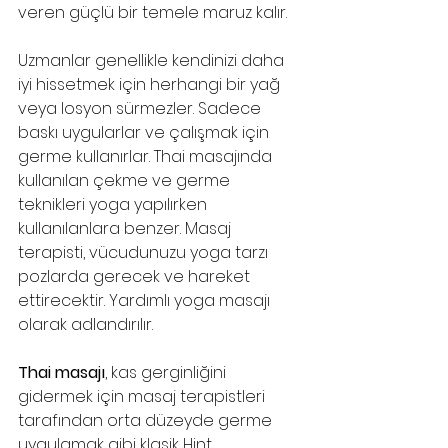
veren güçlü bir temele maruz kalır.
Uzmanlar genellikle kendinizi daha 
iyi hissetmek için herhangi bir yağ 
veya losyon sürmezler. Sadece 
baskı uygularlar ve çalışmak için 
germe kullanırlar. Thai masajında ​​
kullanılan çekme ve germe 
teknikleri yoga yapılırken 
kullanılanlara benzer. Masaj 
terapisti, vücudunuzu yoga tarzı 
pozlarda gerecek ve hareket 
ettirecektir. Yardımlı yoga masajı 
olarak adlandırılır.
Thai masajı
, kas gerginliğini 
gidermek için masaj terapistleri 
tarafından orta düzeyde germe 
uygulamak gibi klasik Hint 