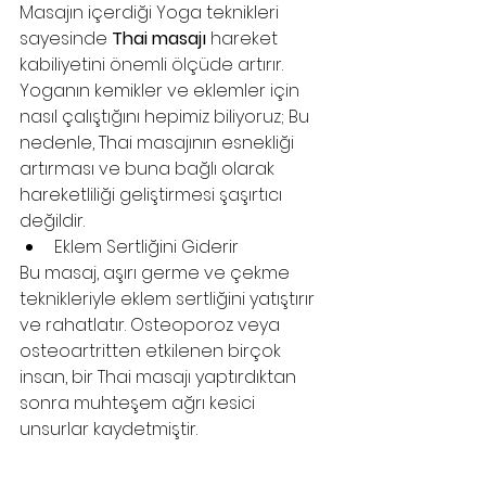
Masajın içerdiği Yoga teknikleri 
sayesinde 
Thai masajı
 hareket 
kabiliyetini önemli ölçüde artırır. 
Yoganın kemikler ve eklemler için 
nasıl çalıştığını hepimiz biliyoruz; Bu 
nedenle, Thai masajının esnekliği 
artırması ve buna bağlı olarak 
hareketliliği geliştirmesi şaşırtıcı 
değildir.
Eklem Sertliğini Giderir
Bu masaj, aşırı germe ve çekme 
teknikleriyle eklem sertliğini yatıştırır 
ve rahatlatır. Osteoporoz veya 
osteoartritten etkilenen birçok 
insan, bir Thai masajı yaptırdıktan 
sonra muhteşem ağrı kesici 
unsurlar kaydetmiştir.