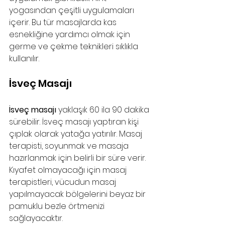
yogasından çeşitli uygulamaları 
içerir. Bu tür masajlarda kas 
esnekliğine yardımcı olmak için 
germe ve çekme teknikleri sıklıkla 
kullanılır.
İsveç Masajı
İsveç masajı
 yaklaşık 60 ila 90 dakika 
sürebilir. İsveç masajı yaptıran kişi 
çıplak olarak yatağa yatırılır. Masaj 
terapisti, soyunmak ve masaja 
hazırlanmak için belirli bir süre verir. 
Kıyafet olmayacağı için masaj 
terapistleri, vücudun masaj 
yapılmayacak bölgelerini beyaz bir 
pamuklu bezle örtmenizi 
sağlayacaktır.  