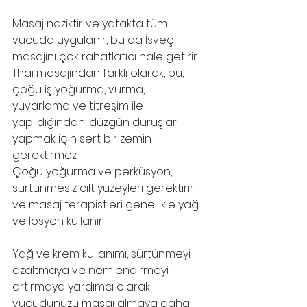
Masaj naziktir ve yatakta tüm 
vücuda uygulanır, bu da İsveç 
masajını çok rahatlatıcı hale getirir. 
Thai masajından farklı olarak, bu, 
çoğu iş yoğurma, vurma, 
yuvarlama ve titreşim ile 
yapıldığından, düzgün duruşlar 
yapmak için sert bir zemin 
gerektirmez.
Çoğu yoğurma ve perküsyon, 
sürtünmesiz cilt yüzeyleri gerektirir 
ve masaj terapistleri genellikle yağ 
ve losyon kullanır. 
Yağ ve krem ​​kullanımı, sürtünmeyi 
azaltmaya ve nemlendirmeyi 
artırmaya yardımcı olarak 
vücudunuzu masaj almaya daha 