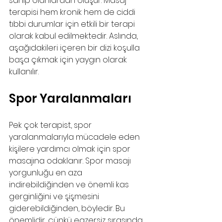
sahip olanlardan oluşur. Masaj 
terapisi hem kronik hem de ciddi 
tıbbi durumlar için etkili bir terapi 
olarak kabul edilmektedir. Aslında, 
aşağıdakileri içeren bir dizi koşulla 
başa çıkmak için yaygın olarak 
kullanılır.
Spor Yaralanmaları
Pek çok terapist, spor 
yaralanmalarıyla mücadele eden 
kişilere yardımcı olmak için spor 
masajına odaklanır. Spor masajı 
yorgunluğu en aza 
indirebildiğinden ve önemli kas 
gerginliğini ve şişmesini 
giderebildiğinden, böyledir. Bu 
önemlidir, çünkü egzersiz sırasında 