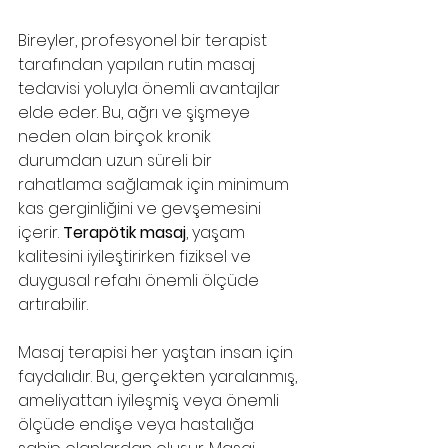
Bireyler, profesyonel bir terapist 
tarafından yapılan rutin masaj 
tedavisi yoluyla önemli avantajlar 
elde eder. Bu, ağrı ve şişmeye 
neden olan birçok kronik 
durumdan uzun süreli bir 
rahatlama sağlamak için minimum 
kas gerginliğini ve gevşemesini 
içerir. 
Terapötik masaj
, yaşam 
kalitesini iyileştirirken fiziksel ve 
duygusal refahı önemli ölçüde 
artırabilir.
Masaj terapisi her yaştan insan için 
faydalıdır. Bu, gerçekten yaralanmış, 
ameliyattan iyileşmiş veya önemli 
ölçüde endişe veya hastalığa 