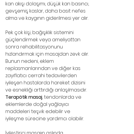
kan akışı dolaşımı, düşük kan basıncı, 
gevşemiş kaslar, daha basit nefes 
alma ve kaygının giderilmesi yer alır.
Pek çok kişi, bağışıklık sistemini 
güçlendirmek veya ameliyattan 
sonra rehabilitasyonunu 
hızlandırmak için masajdan zevk alır. 
Bunun nedeni, eklem 
replasmanlarından ve diğer kas 
zayıflatıcı cerrahi tedavilerden 
iyileşen hastalarda hareket dizisini 
ve esnekliği arttırdığı anlaşılmasıdır. 
Terapötik masaj
, tendonlarda ve 
eklemlerde doğal yağlayıcı 
maddeleri teşvik edebilir ve 
iyileşme sürecine yardımcı olabilir. 
İyileştirici masajın aslında 