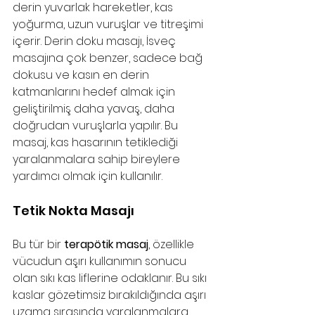
derin yuvarlak hareketler, kas 
yoğurma, uzun vuruşlar ve titreşimi 
içerir. Derin doku masajı, İsveç 
masajına çok benzer, sadece bağ 
dokusu ve kasın en derin 
katmanlarını hedef almak için 
geliştirilmiş daha yavaş, daha 
doğrudan vuruşlarla yapılır. Bu 
masaj, kas hasarının tetiklediği 
yaralanmalara sahip bireylere 
yardımcı olmak için kullanılır.
Tetik Nokta Masajı
Bu tür bir 
terapötik masaj
, özellikle 
vücudun aşırı kullanımın sonucu 
olan sıkı kas liflerine odaklanır. Bu sıkı 
kaslar gözetimsiz bırakıldığında aşırı 
uzama sırasında yaralanmalara 