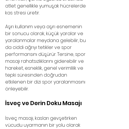
atlet genellikle yumuşak hücrelerde 
kas stresi üretir.
Aşırı kullanım veya aşırı esnemenin 
bir sonucu olarak, küçük yaralar ve 
yaralanmalar meydana gelebilir, bu 
da ciddi ağrıyı tetikler ve spor 
performansını düşürür. Tersine, spor 
masajı rahatsızlıklarını giderebilir ve 
hareket, esneklik, genel verimlilik ve 
tepki süresinden doğrudan 
etkilenen bir dizi spor yaralanmasını 
önleyebilir.
İsveç ve Derin Doku Masajı
İsveç masajı, kasları gevşetirken 
vücudu uyarmanın bir yolu olarak 