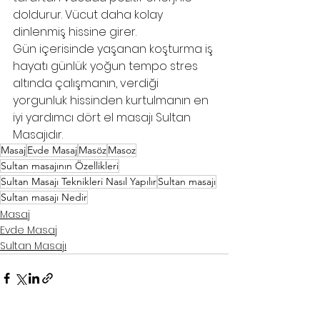
doldurur. Vücut daha kolay 
dinlenmiş hissine girer.
Gün içerisinde yaşanan koşturma iş 
hayatı günlük yoğun tempo stres 
altında çalışmanın, verdiği 
yorgunluk hissinden kurtulmanın en 
iyi yardımcı dört el masajı Sultan 
Masajıdır.
Masaj
Evde Masaj
Masöz
Masoz
Sultan masajının Özellikleri
Sultan Masajı Teknikleri Nasıl Yapılır
Sultan masajı
Sultan masajı Nedir
Masaj
Evde Masaj
Sultan Masajı