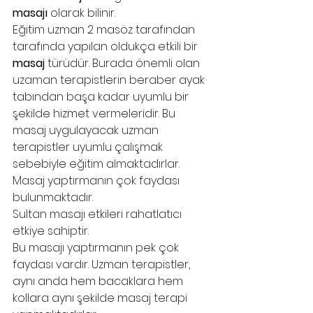
masajı
 olarak bilinir.
Eğitim uzman 2 masöz tarafından 
tarafında yapılan oldukça etkili bir 
masaj
 türüdür. Burada önemli olan 
uzaman terapistlerin beraber ayak 
tabından başa kadar uyumlu bir 
şekilde hizmet vermeleridir. Bu 
masaj uygulayacak uzman 
terapistler uyumlu çalışmak 
sebebiyle eğitim almaktadırlar.
Masaj yaptırmanın çok faydası 
bulunmaktadır.
Sultan masajı etkileri rahatlatıcı 
etkiye sahiptir.
Bu masajı yaptırmanın pek çok 
faydası vardır. Uzman terapistler, 
aynı anda hem bacaklara hem 
kollara aynı şekilde masaj terapi 