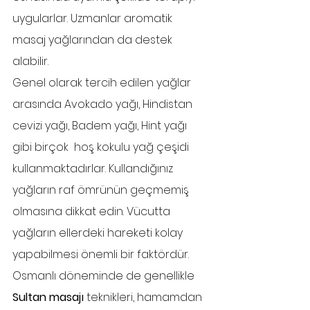
uygularlar. Uzmanlar aromatik 
masaj yağlarından da destek 
alabilir.
Genel olarak tercih edilen yağlar 
arasında Avokado yağı, Hindistan 
cevizi yağı, Badem yağı, Hint yağı 
gibi birçok  hoş kokulu yağ çeşidi 
kullanmaktadırlar. Kullandığınız 
yağların raf ömrünün geçmemiş 
olmasına dikkat edin. Vücutta 
yağların ellerdeki hareketi kolay 
yapabilmesi önemli bir faktördür.
Osmanlı döneminde de genellikle 
Sultan masajı
 teknikleri, hamamdan 