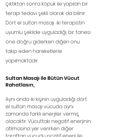
çıktıktan sonra köpük ile yapılan bir 
terapi tedavi şekli olarak da bilinir. 
Dört el sultan masajı  iki terapistin 
uyumlu şekilde uyguladığı, bir tanesi 
öne doğru giderken diğeri onu 
takip eden hareketlerle 
yapılmaktadır.
Sultan Masajı ile Bütün Vücut 
Rahatlasın,
Aynı anda iki kişinin uyguladığı dört 
el sultan masajı vücuda aynı 
zamanda farklı enerjiler vermiş 
olacaktır. Vücuttaki negatif enerjinin 
atılmasına yer verirken diğer 
taraftan vücudu pozitif enerji ile 