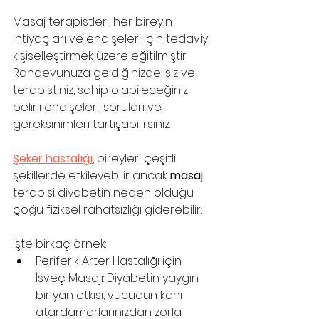
Masaj terapistleri, her bireyin 
ihtiyaçları ve endişeleri için tedaviyi 
kişiselleştirmek üzere eğitilmiştir. 
Randevunuza geldiğinizde, siz ve 
terapistiniz, sahip olabileceğiniz 
belirli endişeleri, soruları ve 
gereksinimleri tartışabilirsiniz. 
Şeker hastalığı
, bireyleri çeşitli 
şekillerde etkileyebilir ancak 
masaj
terapisi diyabetin neden olduğu 
çoğu fiziksel rahatsızlığı giderebilir. 
İşte birkaç örnek:
Periferik Arter Hastalığı için 
İsveç Masajı: Diyabetin yaygın 
bir yan etkisi, vücudun kanı 
atardamarlarınızdan zorla 