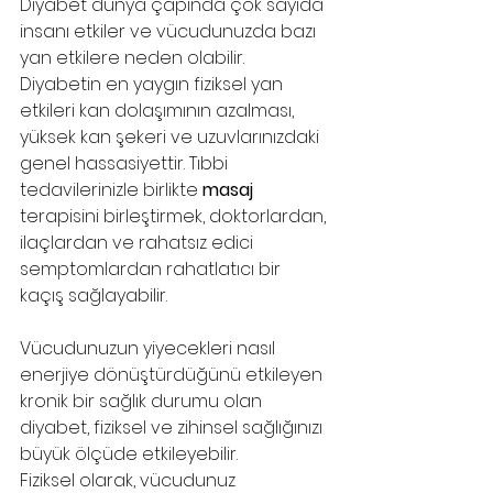
Diyabet dünya çapında çok sayıda 
insanı etkiler ve vücudunuzda bazı 
yan etkilere neden olabilir. 
Diyabetin en yaygın fiziksel yan 
etkileri kan dolaşımının azalması, 
yüksek kan şekeri ve uzuvlarınızdaki 
genel hassasiyettir. Tıbbi 
tedavilerinizle birlikte 
masaj
terapisini birleştirmek, doktorlardan, 
ilaçlardan ve rahatsız edici 
semptomlardan rahatlatıcı bir 
kaçış sağlayabilir. 
Vücudunuzun yiyecekleri nasıl 
enerjiye dönüştürdüğünü etkileyen 
kronik bir sağlık durumu olan 
diyabet, fiziksel ve zihinsel sağlığınızı 
büyük ölçüde etkileyebilir. 
Fiziksel olarak, vücudunuz 