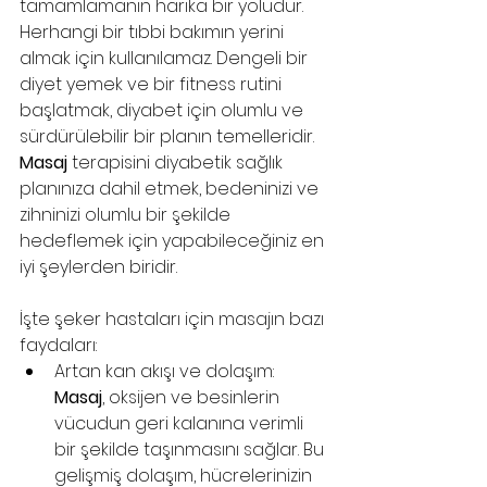
tamamlamanın harika bir yoludur. 
Herhangi bir tıbbi bakımın yerini 
almak için kullanılamaz. Dengeli bir 
diyet yemek ve bir fitness rutini 
başlatmak, diyabet için olumlu ve 
sürdürülebilir bir planın temelleridir. 
Masaj
 terapisini diyabetik sağlık 
planınıza dahil etmek, bedeninizi ve 
zihninizi olumlu bir şekilde 
hedeflemek için yapabileceğiniz en 
iyi şeylerden biridir. 
İşte şeker hastaları için masajın bazı 
faydaları: 
Artan kan akışı ve dolaşım: 
Masaj
, oksijen ve besinlerin 
vücudun geri kalanına verimli 
bir şekilde taşınmasını sağlar. Bu 
gelişmiş dolaşım, hücrelerinizin 