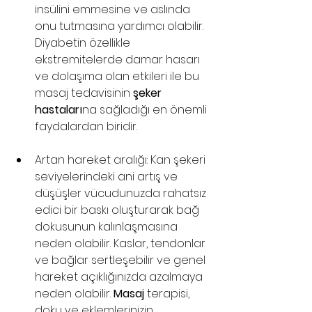
insülini emmesine ve aslında 
onu tutmasına yardımcı olabilir. 
Diyabetin özellikle 
ekstremitelerde damar hasarı 
ve dolaşıma olan etkileri ile bu 
masaj tedavisinin 
şeker 
hastaları
na sağladığı en önemli 
faydalardan biridir. 
Artan hareket aralığı: Kan şekeri 
seviyelerindeki ani artış ve 
düşüşler vücudunuzda rahatsız 
edici bir baskı oluşturarak bağ 
dokusunun kalınlaşmasına 
neden olabilir. Kaslar, tendonlar 
ve bağlar sertleşebilir ve genel 
hareket açıklığınızda azalmaya 
neden olabilir. 
Masaj
 terapisi, 
doku ve eklemlerinizin 