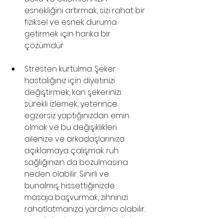
esnekliğini artırmak, sizi rahat bir 
fiziksel ve esnek duruma 
getirmek için harika bir 
çözümdür. 
Stresten kurtulma: Şeker 
hastalığınız için diyetinizi 
değiştirmek, kan şekerinizi 
sürekli izlemek, yeterince 
egzersiz yaptığınızdan emin 
olmak ve bu değişiklikleri 
ailenize ve arkadaşlarınıza 
açıklamaya çalışmak ruh 
sağlığınızın da bozulmasına 
neden olabilir. Sinirli ve 
bunalmış hissettiğinizde 
masaja başvurmak, zihninizi 
rahatlatmanıza yardımcı olabilir. 