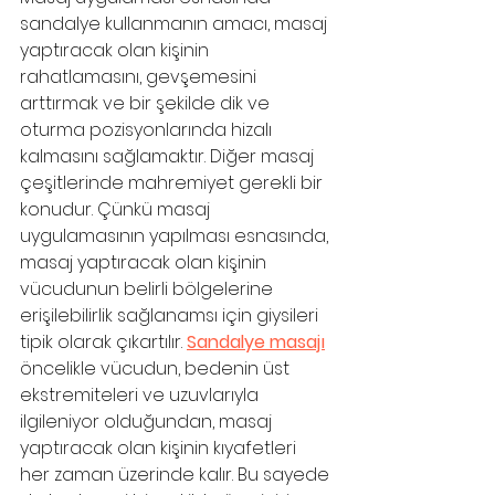
sandalye kullanmanın amacı, masaj 
yaptıracak olan kişinin 
rahatlamasını, gevşemesini 
arttırmak ve bir şekilde dik ve 
oturma pozisyonlarında hizalı 
kalmasını sağlamaktır. Diğer masaj 
çeşitlerinde mahremiyet gerekli bir 
konudur. Çünkü masaj 
uygulamasının yapılması esnasında, 
masaj yaptıracak olan kişinin 
vücudunun belirli bölgelerine 
erişilebilirlik sağlanamsı için giysileri 
tipik olarak çıkartılır. 
Sandalye masajı
öncelikle vücudun, bedenin üst 
ekstremiteleri ve uzuvlarıyla 
ilgileniyor olduğundan, masaj 
yaptıracak olan kişinin kıyafetleri 
her zaman üzerinde kalır. Bu sayede 