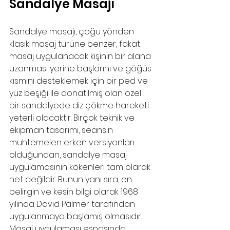
Sandalye Masajı
Sandalye masajı, çoğu yönden 
klasik masaj türüne benzer, fakat 
masaj uygulanacak kişinin bir alana 
uzanması yerine başlarını ve göğüs 
kısmını desteklemek için bir ped ve 
yüz beşiği ile donatılmış olan özel 
bir sandalyede diz çökme hareketi 
yeterli olacaktır. Birçok teknik ve 
ekipman tasarımı, seansın 
muhtemelen erken versiyonları 
olduğundan, sandalye masaj 
uygulamasının kökenleri tam olarak 
net değildir. Bunun yanı sıra, en 
belirgin ve kesin bilgi olarak 1968 
yılında David Palmer tarafından 
uygulanmaya başlamış olmasıdır. 
Masaj uygulaması esnasında 