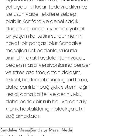
yol açabilir. Hasar, tedavi edilemez 
ise uzun vadeli etkilere sebep 
olabilir. Konfora ve genel sağlık 
durumuna öncelik vermek, yüksek 
bir yaşam kalitesini sürdürmenin 
hayati bir parçası olur. Sandalye 
masajları üst bedenle, vücutla 
sınırlıdır, fakat faydalar tam vücut, 
beden masaj versiyonlarına benzer 
ve stres azaltma, artan dolaşım, 
fiziksel, bedensel esnekliği arttırma, 
daha canlı bir bağışıklık sistemi, ağrı 
kesici, daha kaliteli ve derin uyku, 
daha parlak bir ruh hali ve daha iyi 
kronik hastalıklar için oldukça etki 
sağlamaktadır.
Sandalye Masajı
Sandalye Masajı Nedir