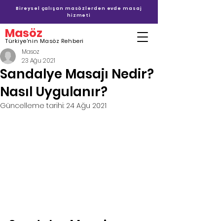
Bireysel çalışan masözlerden evde masaj
hizmeti
Masöz
Türkiye'nin Masöz Rehberi
Masoz
23 Ağu 2021
Sandalye Masajı Nedir?
Nasıl Uygulanır?
Güncelleme tarihi:
24 Ağu 2021