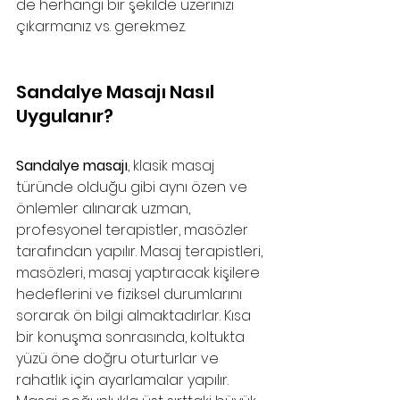
de herhangi bir şekilde üzerinizi 
çıkarmanız vs. gerekmez.
Sandalye Masajı Nasıl 
Uygulanır?
Sandalye masajı
, klasik masaj 
türünde olduğu gibi aynı özen ve 
önlemler alınarak uzman, 
profesyonel terapistler, masözler 
tarafından yapılır. Masaj terapistleri, 
masözleri, masaj yaptıracak kişilere 
hedeflerini ve fiziksel durumlarını 
sorarak ön bilgi almaktadırlar. Kısa 
bir konuşma sonrasında, koltukta 
yüzü öne doğru oturturlar ve 
rahatlık için ayarlamalar yapılır. 