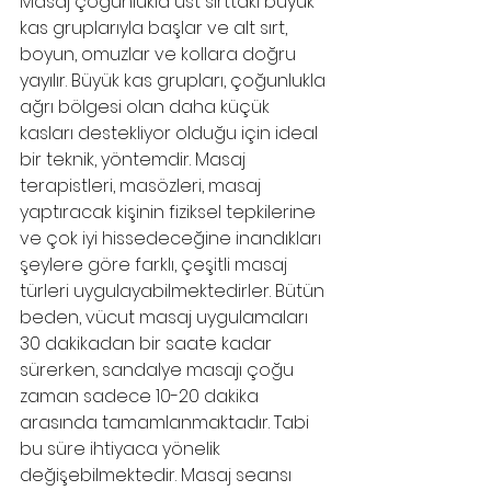
Masaj çoğunlukla üst sırttaki büyük 
kas gruplarıyla başlar ve alt sırt, 
boyun, omuzlar ve kollara doğru 
yayılır. Büyük kas grupları, çoğunlukla 
ağrı bölgesi olan daha küçük 
kasları destekliyor olduğu için ideal 
bir teknik, yöntemdir. Masaj 
terapistleri, masözleri, masaj 
yaptıracak kişinin fiziksel tepkilerine 
ve çok iyi hissedeceğine inandıkları 
şeylere göre farklı, çeşitli masaj 
türleri uygulayabilmektedirler. Bütün 
beden, vücut masaj uygulamaları 
30 dakikadan bir saate kadar 
sürerken, sandalye masajı çoğu 
zaman sadece 10-20 dakika 
arasında tamamlanmaktadır. Tabi 
bu süre ihtiyaca yönelik 
değişebilmektedir. Masaj seansı 