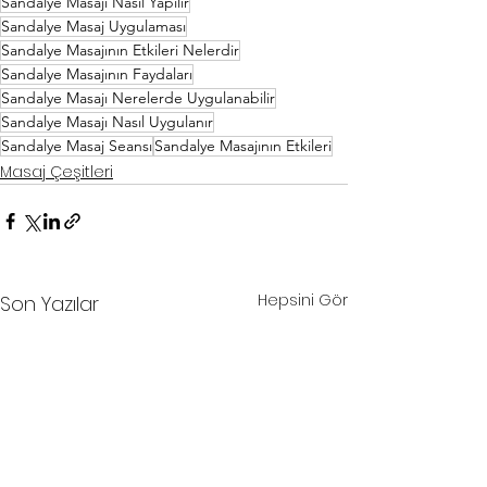
Sandalye Masajı Nasıl Yapılır
Sandalye Masaj Uygulaması
Sandalye Masajının Etkileri Nelerdir
Sandalye Masajının Faydaları
Sandalye Masajı Nerelerde Uygulanabilir
Sandalye Masajı Nasıl Uygulanır
Sandalye Masaj Seansı
Sandalye Masajının Etkileri
Masaj Çeşitleri
Hepsini Gör
Son Yazılar