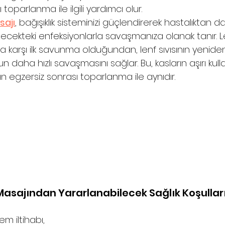
 toparlanma ile ilgili yardımcı olur.
sajı
, bağışıklık sisteminizi güçlendirerek hastalıktan da
ecekteki enfeksiyonlarla savaşmanıza olanak tanır. L
 karşı ilk savunma olduğundan, lenf sıvısının yeniden
 daha hızlı savaşmasını sağlar. Bu, kasların aşırı kul
n egzersiz sonrası toparlanma ile aynıdır. 
Masajından Yararlanabilecek Sağlık Koşullar
m iltihabı,