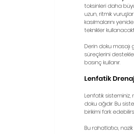
toksinleri daha büy
uzun, ritmik vuruşlar
kasılmalarını yenid
teknikler kullanacaktı
Derin doku masajı 
süreçlerini destekle
basınç kullanır. 
Lenfatik Drena
Lenfatik sisteminiz
doku ağıdır. Bu sist
birikimi fark edebilirsi
Bu rahatlatıcı, nazi