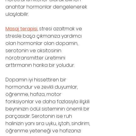
anahtar hormonlar dengelenerek 
ulaşılabilir.
Masaj terapisi
, stresi azaltmak ve 
stresle başa çıkmanıza yardımcı 
olan hormonlar olan dopamin, 
serotonin ve oksitosinin 
nörotransmitter üretimini 
arttırmanın harika bir yoludur. 
Dopamin iyi hissettiren bir 
hormondur ve zevkli duyumlar, 
öğrenme, hafıza, motor 
fonksiyonlar ve daha fazlasıyla ilişkili 
beyninizin ödül sisteminin önemli bir 
parçasıdır. Serotonin ise ruh 
halinizin yanı sıra uyku, iştah, sindirim, 
öğrenme yeteneği ve hafızanızı 