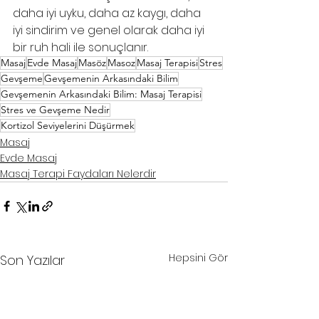
daha iyi uyku, daha az kaygı, daha 
iyi sindirim ve genel olarak daha iyi 
bir ruh hali ile sonuçlanır.
Masaj
Evde Masaj
Masöz
Masoz
Masaj Terapisi
Stres
Gevşeme
Gevşemenin Arkasındaki Bilim
Gevşemenin Arkasındaki Bilim: Masaj Terapisi
Stres ve Gevşeme Nedir
Kortizol Seviyelerini Düşürmek
Masaj
Evde Masaj
Masaj Terapi Faydaları Nelerdir
Hepsini Gör
Son Yazılar