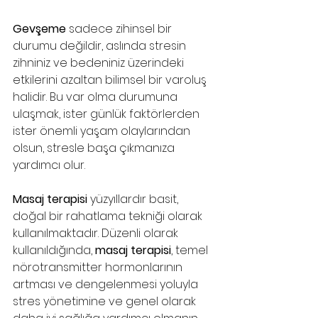
Gevşeme
 sadece zihinsel bir 
durumu değildir, aslında stresin 
zihniniz ve bedeniniz üzerindeki 
etkilerini azaltan bilimsel bir varoluş 
halidir. Bu var olma durumuna 
ulaşmak, ister günlük faktörlerden 
ister önemli yaşam olaylarından 
olsun, stresle başa çıkmanıza 
yardımcı olur.
Masaj terapisi
 yüzyıllardır basit, 
doğal bir rahatlama tekniği olarak 
kullanılmaktadır. Düzenli olarak 
kullanıldığında, 
masaj terapisi
, temel 
nörotransmitter hormonlarının 
artması ve dengelenmesi yoluyla 
stres yönetimine ve genel olarak 