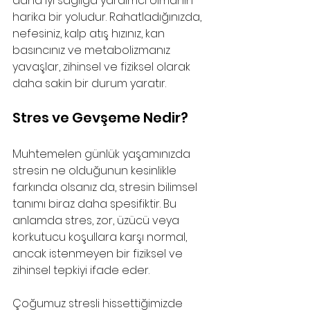
daha iyi sağlığa yardımcı olmanın 
harika bir yoludur. Rahatladığınızda, 
nefesiniz, kalp atış hızınız, kan 
basıncınız ve metabolizmanız 
yavaşlar, zihinsel ve fiziksel olarak 
daha sakin bir durum yaratır.
Stres ve Gevşeme Nedir?
Muhtemelen günlük yaşamınızda 
stresin ne olduğunun kesinlikle 
farkında olsanız da, stresin bilimsel 
tanımı biraz daha spesifiktir. Bu 
anlamda stres, zor, üzücü veya 
korkutucu koşullara karşı normal, 
ancak istenmeyen bir fiziksel ve 
zihinsel tepkiyi ifade eder. 
Çoğumuz stresli hissettiğimizde 