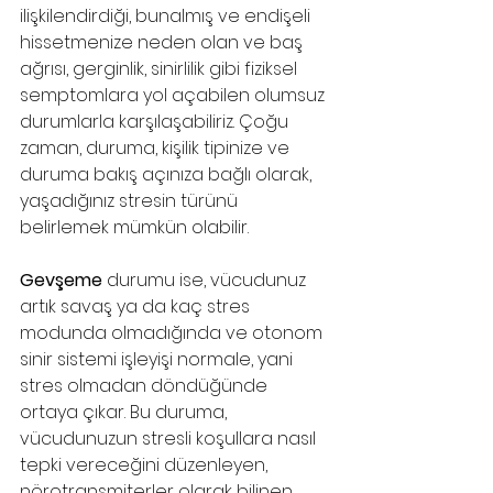
ilişkilendirdiği, bunalmış ve endişeli 
hissetmenize neden olan ve baş 
ağrısı, gerginlik, sinirlilik gibi fiziksel 
semptomlara yol açabilen olumsuz 
durumlarla karşılaşabiliriz. Çoğu 
zaman, duruma, kişilik tipinize ve 
duruma bakış açınıza bağlı olarak, 
yaşadığınız stresin türünü 
belirlemek mümkün olabilir.
Gevşeme
 durumu ise, vücudunuz 
artık savaş ya da kaç stres 
modunda olmadığında ve otonom 
sinir sistemi işleyişi normale, yani 
stres olmadan döndüğünde 
ortaya çıkar. Bu duruma, 
vücudunuzun stresli koşullara nasıl 
tepki vereceğini düzenleyen, 
nörotransmiterler olarak bilinen 