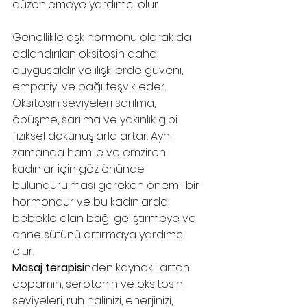
düzenlemeye yardımcı olur.
Genellikle aşk hormonu olarak da 
adlandırılan oksitosin daha 
duygusaldır ve ilişkilerde güveni, 
empatiyi ve bağı teşvik eder. 
Oksitosin seviyeleri sarılma, 
öpüşme, sarılma ve yakınlık gibi 
fiziksel dokunuşlarla artar. Aynı 
zamanda hamile ve emziren 
kadınlar için göz önünde 
bulundurulması gereken önemli bir 
hormondur ve bu kadınlarda 
bebekle olan bağı geliştirmeye ve 
anne sütünü artırmaya yardımcı 
olur. 
Masaj terapisi
nden kaynaklı artan 
dopamin, serotonin ve oksitosin 
seviyeleri, ruh halinizi, enerjinizi, 