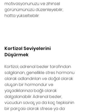
motivasyonunuzu ve zihinsel 
görünümünüzü düzenleyebilir, 
hatta yükseltebilir.
Kortizol Seviyelerini 
Düşürmek
Kortizol, adrenal bezler tarafından 
salgılanan, genellikle stres hormonu 
olarak adlandırılan ve doğal olarak 
oluşan bir hormondur ve 
yaşadıklarınıza bağlı olarak 
dalgalanabilir. Adrenal bezler, 
vücudun savaş ya da kaç tepkisinin 
bir parçası olarak strese ya da 