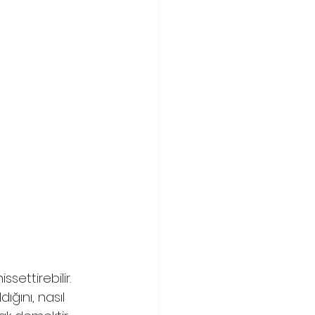
ettirebilir. 
ığını, nasıl 