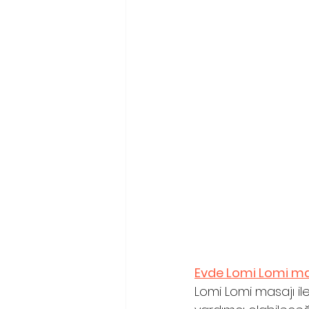
Evde Lomi Lomi ma
Lomi Lomi masajı ile 