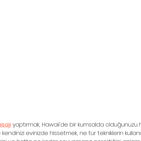
sajı
 yaptırmak, Hawaii'de bir kumsalda olduğunuzu hiss
kendinizi evinizde hissetmek, ne tür tekniklerin kullanıld