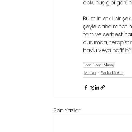
dokunuş gibi görünm
Bu stilin etkili bir
şeyle daha rahat hi
tam ve serbest hare
durumda, terapistin
havlu veya hafif bir
Lomi Lomi Masajı
Masaj
Evde Masaj
Son Yazılar