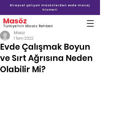
Bireysel çalışan masözlerden evde masaj
hizmeti
Masöz
Türkiye'nin Masöz Rehberi
Masoz
1 Tem 2022
Evde Çalışmak Boyun
ve Sırt Ağrısına Neden
Olabilir Mi?