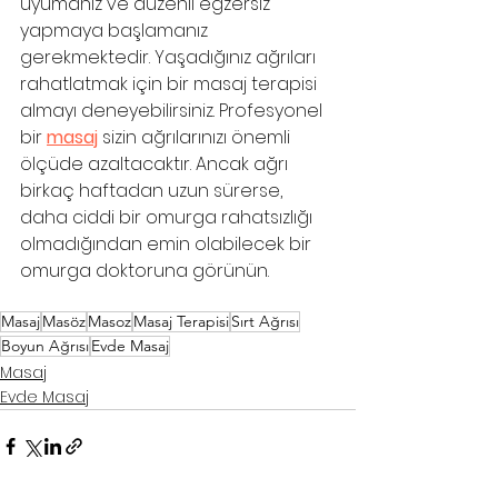
uyumanız ve düzenli egzersiz 
yapmaya başlamanız 
gerekmektedir. Yaşadığınız ağrıları 
rahatlatmak için bir masaj terapisi 
almayı deneyebilirsiniz. Profesyonel 
bir 
masaj
 sizin ağrılarınızı önemli 
ölçüde azaltacaktır. Ancak ağrı 
birkaç haftadan uzun sürerse, 
daha ciddi bir omurga rahatsızlığı 
olmadığından emin olabilecek bir 
omurga doktoruna görünün.
Masaj
Masöz
Masoz
Masaj Terapisi
Sırt Ağrısı
Boyun Ağrısı
Evde Masaj
Masaj
Evde Masaj