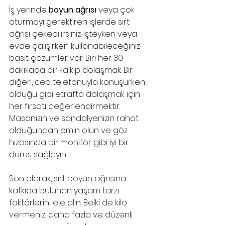
İş yerinde 
boyun ağrısı
 veya çok 
oturmayı gerektiren işlerde sırt 
ağrısı çekebilirsiniz. İşteyken veya 
evde çalışırken kullanabileceğiniz 
basit çözümler var. Biri her 30 
dakikada bir kalkıp dolaşmak. Bir 
diğeri, cep telefonuyla konuşurken 
olduğu gibi etrafta dolaşmak için 
her fırsatı değerlendirmektir. 
Masanızın ve sandalyenizin rahat 
olduğundan emin olun ve göz 
hizasında bir monitör gibi iyi bir 
duruş sağlayın.
Son olarak, sırt boyun ağrısına 
katkıda bulunan yaşam tarzı 
faktörlerini ele alın. Belki de kilo 
vermeniz, daha fazla ve düzenli 