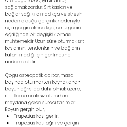
oturduğunuzda, iyi bir duruş 
sağlamak zordur. Sırt kasları ve 
bağlar sağlıklı olmadıkça ve stresin 
neden olduğu gerginlik nedeniyle 
aşırı gergin olmadıkça, omurganın 
eğriliğinde bir değişiklik olması 
muhtemeldir. Uzun süre oturmak sırt 
kaslarının, tendonların ve bağların 
kullanılmadığı için gerilmesine 
neden olabilir.
Çoğu osteopatik doktor, masa 
başında oturmaktan kaynaklanan 
boyun ağrısı da dahil olmak üzere, 
saatlerce aralıksız otururken 
meydana gelen süreci tanımlar.
Boyun gergin olur,
Trapezius kası gerilir,
Trapezius kası ağrılı ve gergin 