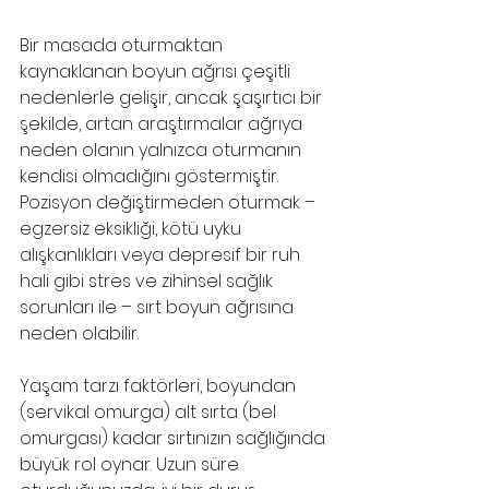
Bir masada oturmaktan 
kaynaklanan boyun ağrısı çeşitli 
nedenlerle gelişir, ancak şaşırtıcı bir 
şekilde, artan araştırmalar ağrıya 
neden olanın yalnızca oturmanın 
kendisi olmadığını göstermiştir. 
Pozisyon değiştirmeden oturmak – 
egzersiz eksikliği, kötü uyku 
alışkanlıkları veya depresif bir ruh 
hali gibi stres ve zihinsel sağlık 
sorunları ile – sırt boyun ağrısına 
neden olabilir.
Yaşam tarzı faktörleri, boyundan 
(servikal omurga) alt sırta (bel 
omurgası) kadar sırtınızın sağlığında 
büyük rol oynar. Uzun süre 