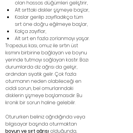
olan hassas düğümleri geliştirir,
Alt sırttaki diskler şişmeye başlar,
Kaslar gerilip zayıfladıkça tüm 
sırt öne doğru eğilmeye başlar,
Kalça zayıflar,
Alt sırt en fazla zorlanmayı yaşar.
Trapezius kası, omuz ile sırtın üst 
kısmını birbirine bağlayan ve boynu 
yerinde tutmayı sağlayan kastır. Bazı 
durumlarda diz ağrısı da gelişir, 
ardından siyatik gelir. Çok fazla 
oturmanın neden olabileceği en 
ciddi sorun, bel omurlarındaki 
disklerin şişmeye başlamasıdır. Bu 
kronik bir sorun haline gelebilir.
Otururken beliniz ağrıdığında veya 
bilgisayar başında oturmaktan 
boyun ve sırt ağrısı
 olduğunda, 