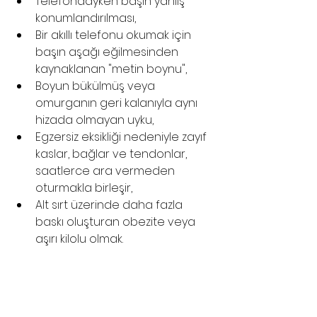
Telefondayken başın yanlış 
konumlandırılması,
Bir akıllı telefonu okumak için 
başın aşağı eğilmesinden 
kaynaklanan "metin boynu",
Boyun bükülmüş veya 
omurganın geri kalanıyla aynı 
hizada olmayan uyku,
Egzersiz eksikliği nedeniyle zayıf 
kaslar, bağlar ve tendonlar, 
saatlerce ara vermeden 
oturmakla birleşir,
Alt sırt üzerinde daha fazla 
baskı oluşturan obezite veya 
aşırı kilolu olmak.