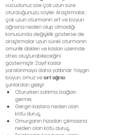
vücudunuz size çok uzun süre 
oturduğunuzu söyler. Araştırmalar, 
çok uzun oturmanın sırt ve boyun 
ağrısına neden olup olmadığı 
konusunda değişiklik gösterse de 
araştırmalar uzun süreli oturmanın 
omurilik diskleri ve kasları üzerinde 
stres oluşturabileceğini 
göstermiştir. Zayıf kaslar 
yaralanmaya daha yatkındır. Yaygın 
boyun, omuz ve 
sırt ağrısı
şunlardan gelişir:
Otururken sarkma, bağları 
germe,
Gergin kaslara neden olan 
kötü duruş,
Omurganın hizadan çıkmasına 
neden olan kötü duruş,