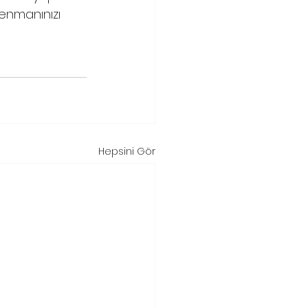
renmanınızı 
Hepsini Gör