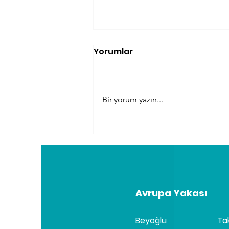
Yorumlar
Bir yorum yazın...
Kilo Kaybı İçin Neden
Masaj Kullanılır?
Avrupa Yakası
Beyoğlu
Ta