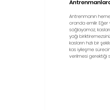
Antrenmanlarda
Antrenmanın hemen a
oranda emilir. Eğer
sağlayamaz, kasları
yağı biriktiremezsin
kasların hızlı bir şe
kas iyileşme sürecin
verilmesi gerektiği s