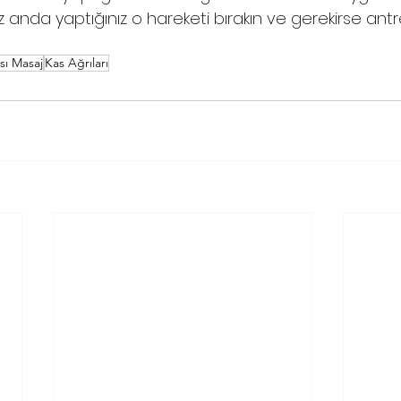
niz anda yaptığınız o hareketi bırakın ve gerekirse ant
sı Masaj
Kas Ağrıları