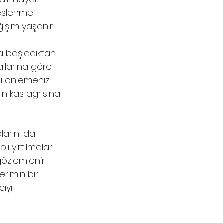
beslenme 
şim yaşanır. 
a başladıktan 
allarına göre 
ı önlemeniz 
n kas ağrısına 
larını da 
lı yırtılmalar 
özlemlenir. 
rimin bir 
ıyı 