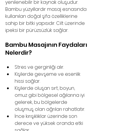
yenilenebilir bir kaynak oluşudur. 
Bambu yüzyıllardır masaj esnasında 
kullanılan doğal şifa özelliklerine 
sahip bir bitki yapısıdır. Cilt üzerinde 
ipeksi bir pürüzsüzlük sağlar.
Bambu Masajının Faydaları 
Nelerdir?
Stres ve gerginliği alır.
Kişilerde gevşeme ve esenlik 
hissi sağlar.
Kişilerde oluşan sırt, boyun, 
omuz gibi bölgesel ağılarına iyi 
gelerek, bu bölgelerde 
oluşmuş olan ağrıları rahatlatır.
İnce kırışıklıklar üzerinde son 
derece ve yüksek oranda etki 
sağlar.