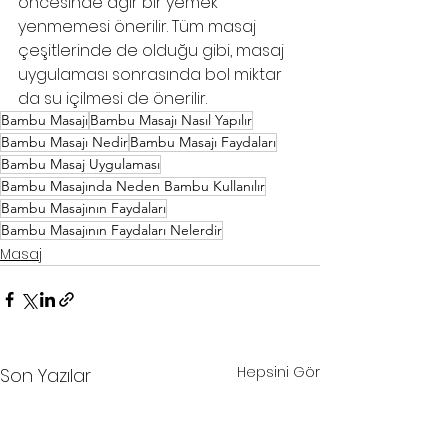
öncesinde ağır bir yemek 
yenmemesi önerilir. Tüm masaj 
çeşitlerinde de olduğu gibi, masaj 
uygulaması sonrasında bol miktar 
da su içilmesi de önerilir.
Bambu Masajı
Bambu Masajı Nasıl Yapılır
Bambu Masajı Nedir
Bambu Masajı Faydaları
Bambu Masaj Uygulaması
Bambu Masajında Neden Bambu Kullanılır
Bambu Masajının Faydaları
Bambu Masajının Faydaları Nelerdir
Masaj
Hepsini Gör
Son Yazılar