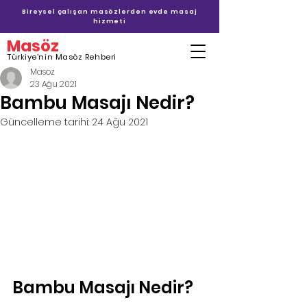
Bireysel çalışan masözlerden evde masaj
hizmeti
Masöz
Türkiye'nin Masöz Rehberi
Masoz
23 Ağu 2021
Bambu Masajı Nedir?
Güncelleme tarihi:
24 Ağu 2021
Bambu Masajı Nedir?