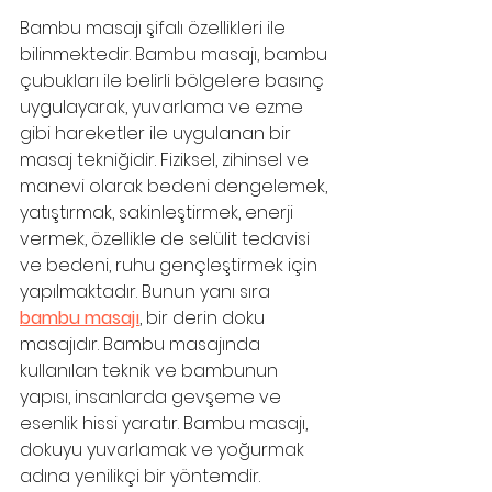
Bambu masajı şifalı özellikleri ile 
bilinmektedir. Bambu masajı, bambu 
çubukları ile belirli bölgelere basınç 
uygulayarak, yuvarlama ve ezme 
gibi hareketler ile uygulanan bir 
masaj tekniğidir. Fiziksel, zihinsel ve 
manevi olarak bedeni dengelemek, 
yatıştırmak, sakinleştirmek, enerji 
vermek, özellikle de selülit tedavisi 
ve bedeni, ruhu gençleştirmek için 
yapılmaktadır. Bunun yanı sıra 
bambu masajı
, bir derin doku 
masajıdır. Bambu masajında 
kullanılan teknik ve bambunun 
yapısı, insanlarda gevşeme ve 
esenlik hissi yaratır. Bambu masajı, 
dokuyu yuvarlamak ve yoğurmak 
adına yenilikçi bir yöntemdir. 