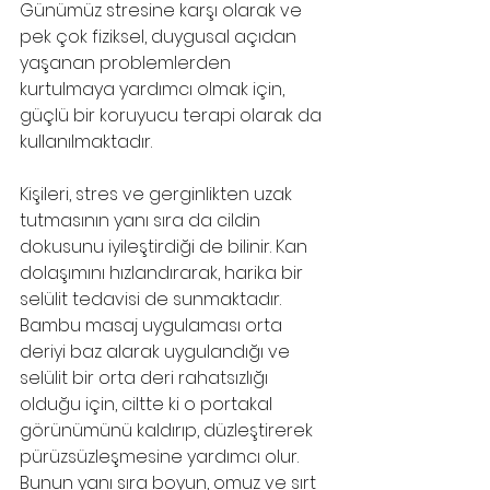
Günümüz stresine karşı olarak ve 
pek çok fiziksel, duygusal açıdan 
yaşanan problemlerden 
kurtulmaya yardımcı olmak için, 
güçlü bir koruyucu terapi olarak da 
kullanılmaktadır. 
Kişileri, stres ve gerginlikten uzak 
tutmasının yanı sıra da cildin 
dokusunu iyileştirdiği de bilinir. Kan 
dolaşımını hızlandırarak, harika bir 
selülit tedavisi de sunmaktadır. 
Bambu masaj uygulaması orta 
deriyi baz alarak uygulandığı ve 
selülit bir orta deri rahatsızlığı 
olduğu için, ciltte ki o portakal 
görünümünü kaldırıp, düzleştirerek 
pürüzsüzleşmesine yardımcı olur. 
Bunun yanı sıra boyun, omuz ve sırt 