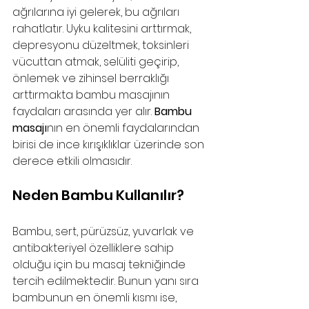
ağrılarına iyi gelerek, bu ağrıları 
rahatlatır. Uyku kalitesini arttırmak, 
depresyonu düzeltmek, toksinleri 
vücuttan atmak, selüliti geçirip, 
önlemek ve zihinsel berraklığı 
arttırmakta bambu masajının 
faydaları arasında yer alır. 
Bambu 
masajı
nın en önemli faydalarından 
birisi de ince kırışıklıklar üzerinde son 
derece etkili olmasıdır.
Neden Bambu Kullanılır?
Bambu, sert, pürüzsüz, yuvarlak ve 
antibakteriyel özelliklere sahip 
olduğu için bu masaj tekniğinde 
tercih edilmektedir. Bunun yanı sıra 
bambunun en önemli kısmı ise, 