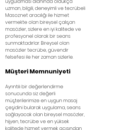
uygulaması alanında oldukça 
uzman, bilgili, deneyimli ve tecrübeli 
Masoz.net aracılığı ile hizmet 
vermekte olan bireysel çalışan 
masözler, sizlere en iyi kalitede ve 
profesyonel olarak bir seans 
sunmaktadırlar. Bireysel olan 
masözler tecrübe, güvendir 
felsefesi ile her zaman sizlerle.
Müşteri Memnuniyeti
Ayrıntılı bir değerlendirme 
sonucunda siz değerli 
müşterilerimize en uygun masaj 
çeşidini bularak uygulama, seans 
sağlayacak olan bireysel masözler, 
hijyen, tecrübe ve en yüksek 
kalitede hizmet vermek açısından 