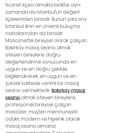
ticaret ilçesi olmakla birlikte, aynı 
zamanda da İstanbul’un değerli 
ilçelerinden birisidir. Bunun yanı sıra 
İstanbul ilinin en önemli buluşma 
noktalarından da birisidir. 
Masoz.nette bireysel olarak çalışan, 
Bakırköy masaj seansı almak 
isteyen bireylere, doğru 
değerlendirme sonucunda en 
uygun ve en doğru şekilde 
bilgilendirerek, en uygun ve en 
yüksek kalitede verimli bir masaj 
seansı vermektedir. 
Bakırköy masaj 
seansı
 almak isteyen bireylere, 
profesyonel bireysel çalışan 
masözler, müşteri memnuniyeti 
odaklı, modern ve hijyenik olarak 
masaj seansı almanızı 