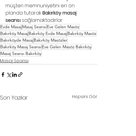
müşteri memnuniyetini en ön 
planda tutarak 
Bakırköy masaj 
seansı
 sağlamaktadırlar.
Evde Masaj
Masaj Seansı
Eve Gelen Masöz
Bakırköy Masaj
Bakırköy Evde Masaj
Bakırköy Masöz
Bakırköyde Masaj
Bakırköy Masözler
Bakırköy Masaj Seansı
Eve Gelen Masöz Bakırköy
Masaj Seansı Bakırköy
Masaj Seansı
Hepsini Gör
Son Yazılar