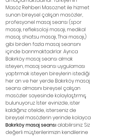
amaçlamaktadırlar. Türkiye’nin 
Masöz Rehberi 
Masoz.net
 ile hizmet 
sunan bireysel çalışan masözler, 
profesyonel masaj seansı (spor 
masajı, refleksoloji masajı, medikal 
masaj, shiatsu masajı, Thai masajı,) 
gibi birden fazla masaj seansını 
içinde barınmaktadırlar. Ayrıca 
Bakırköy masaj seansı almak 
isteyen, masaj seansı uygulaması 
yaptırmak isteyen bireylerin istediği 
her an ve her yerde Bakırköy masaj 
seansı almasını bireysel çalışan 
masözler sayesinde kolaylaştırmış 
bulunuyoruz. İster evinizde, ister 
kaldığınız otelde, isterseniz de 
bireysel masözlerin yerinde kolayca 
Bakırköy masaj seansı
 alabilirsiniz. Siz 
değerli müşterilerimizin kendilerine 