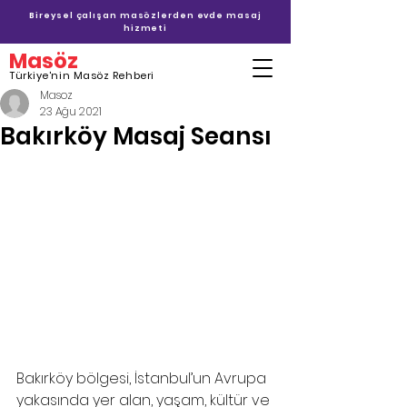
Bireysel çalışan masözlerden evde masaj
hizmeti
Masöz
Türkiye'nin Masöz Rehberi
Masoz
23 Ağu 2021
Bakırköy Masaj Seansı
Bakırköy bölgesi, İstanbul’un Avrupa 
yakasında yer alan, yaşam, kültür ve 