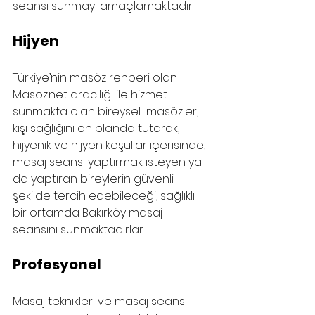
seansı sunmayı amaçlamaktadır.
Hijyen
Türkiye’nin masöz rehberi olan 
Masoz.net aracılığı ile hizmet 
sunmakta olan bireysel  masözler, 
kişi sağlığını ön planda tutarak, 
hijyenik ve hijyen koşullar içerisinde, 
masaj seansı yaptırmak isteyen ya 
da yaptıran bireylerin güvenli 
şekilde tercih edebileceği, sağlıklı 
bir ortamda Bakırköy masaj 
seansını sunmaktadırlar. 
Profesyonel
Masaj teknikleri ve masaj seans 