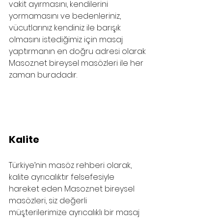
vakit ayırmasını, kendilerini 
yormamasını ve bedenleriniz, 
vücutlarınız kendiniz ile barışık 
olmasını istediğimiz için masaj 
yaptırmanın en doğru adresi olarak 
Masoz.net bireysel masözleri ile her 
zaman buradadır.
Kalite
Türkiye’nin masöz rehberi olarak, 
kalite ayrıcalıktır felsefesiyle 
hareket eden 
Masoz.net
 bireysel 
masözleri, siz değerli 
müşterilerimize ayrıcalıklı bir masaj 