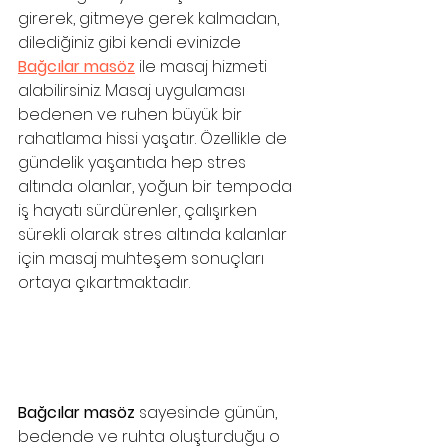
girerek, gitmeye gerek kalmadan, 
dilediğiniz gibi kendi evinizde 
Bağcılar masöz
 ile masaj hizmeti 
alabilirsiniz. Masaj uygulaması 
bedenen ve ruhen büyük bir 
rahatlama hissi yaşatır. Özellikle de 
gündelik yaşantıda hep stres 
altında olanlar, yoğun bir tempoda 
iş hayatı sürdürenler, çalışırken 
sürekli olarak stres altında kalanlar 
için masaj muhteşem sonuçları 
ortaya çıkartmaktadır. 
Bağcılar masöz
 sayesinde günün, 
bedende ve ruhta oluşturduğu o 