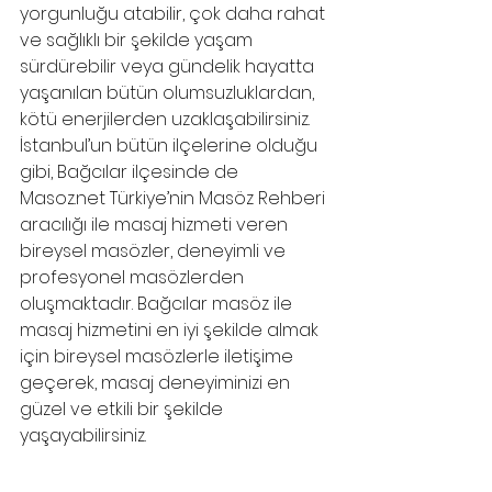
yorgunluğu atabilir, çok daha rahat 
ve sağlıklı bir şekilde yaşam 
sürdürebilir veya gündelik hayatta 
yaşanılan bütün olumsuzluklardan, 
kötü enerjilerden uzaklaşabilirsiniz. 
İstanbul’un bütün ilçelerine olduğu 
gibi, Bağcılar ilçesinde de 
Masoz.net
 Türkiye’nin Masöz Rehberi 
aracılığı ile masaj hizmeti veren 
bireysel masözler, deneyimli ve 
profesyonel masözlerden 
oluşmaktadır. Bağcılar masöz ile 
masaj hizmetini en iyi şekilde almak 
için bireysel masözlerle iletişime 
geçerek, masaj deneyiminizi en 
güzel ve etkili bir şekilde 
yaşayabilirsiniz.