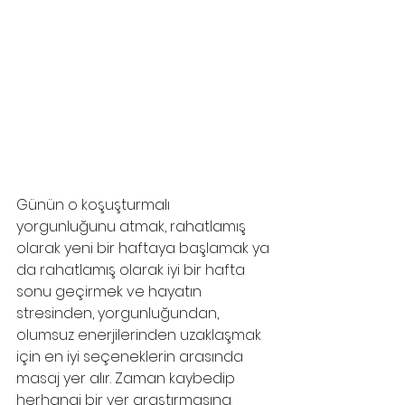
Günün o koşuşturmalı 
yorgunluğunu atmak, rahatlamış 
olarak yeni bir haftaya başlamak ya 
da rahatlamış olarak iyi bir hafta 
sonu geçirmek ve hayatın 
stresinden, yorgunluğundan, 
olumsuz enerjilerinden uzaklaşmak 
için en iyi seçeneklerin arasında 
masaj yer alır. Zaman kaybedip 
herhangi bir yer araştırmasına 