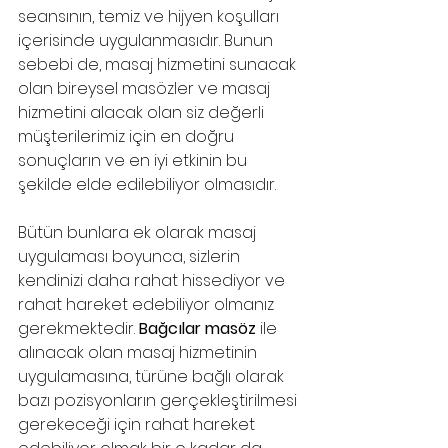
seansının, temiz ve hijyen koşulları 
içerisinde uygulanmasıdır. Bunun 
sebebi de, masaj hizmetini sunacak 
olan bireysel masözler ve masaj 
hizmetini alacak olan siz değerli 
müşterilerimiz için en doğru 
sonuçların ve en iyi etkinin bu 
şekilde elde edilebiliyor olmasıdır. 
Bütün bunlara ek olarak masaj 
uygulaması boyunca, sizlerin 
kendinizi daha rahat hissediyor ve 
rahat hareket edebiliyor olmanız 
gerekmektedir. 
Bağcılar masöz
 ile 
alınacak olan masaj hizmetinin 
uygulamasına, türüne bağlı olarak 
bazı pozisyonların gerçekleştirilmesi 
gerekeceği için rahat hareket 