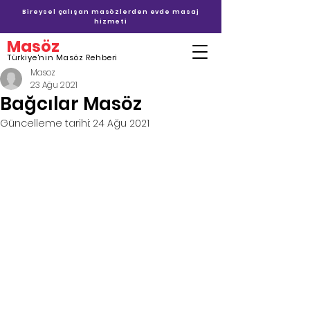
Bireysel çalışan masözlerden evde masaj
hizmeti
Masöz
Türkiye'nin Masöz Rehberi
Masoz
23 Ağu 2021
Bağcılar Masöz
Güncelleme tarihi:
24 Ağu 2021