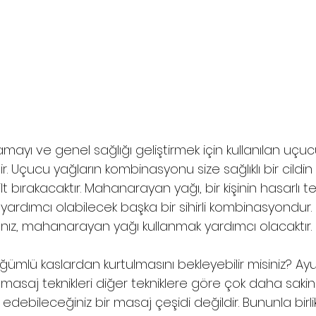
mayı ve genel sağlığı geliştirmek için kullanılan uçuc
. Uçucu yağların kombinasyonu size sağlıklı bir cildin 
lt bırakacaktır. Mahanarayan yağı, bir kişinin hasarlı t
ardımcı olabilecek başka bir sihirli kombinasyondur. K
nız, mahanarayan yağı kullanmak yardımcı olacaktır.
ümlü kaslardan kurtulmasını bekleyebilir misiniz? Ay
 masaj teknikleri diğer tekniklere göre çok daha sakin
ebileceğiniz bir masaj çeşidi değildir. Bununla birli