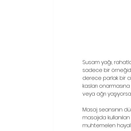
Susam yağı, rahatla
sadece bir örneğidir
derece parlak bir ci
kasları onarmasına y
veya ağrı yaşıyorsa
Masaj seansının düğ
masajıda kullanılan
muhtemelen hayal ed