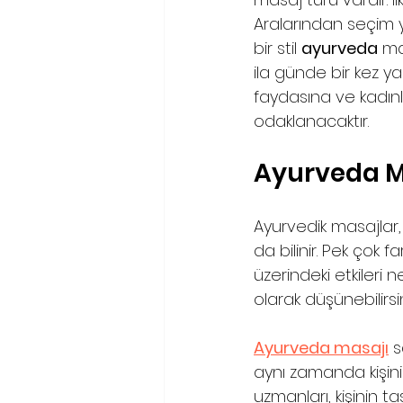
Aralarından seçim 
bir stil 
ayurveda
 ma
ila günde bir kez y
faydasına ve kadınl
odaklanacaktır.
Ayurveda M
Ayurvedik masajlar,
da bilinir. Pek çok f
üzerindeki etkileri 
olarak düşünebilirsin
Ayurveda masajı
 
aynı zamanda kişini
uzmanları, kişinin 