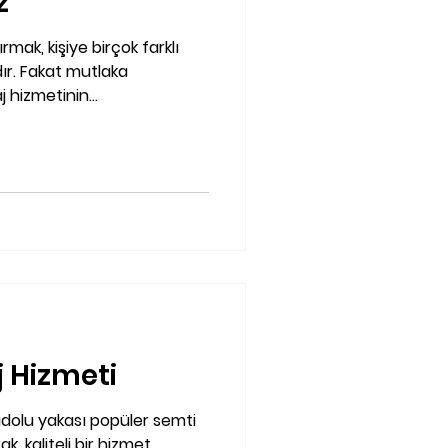
z
ak, kişiye birçok farklı
r. Fakat mutlaka
 hizmetinin...
 Hizmeti
dolu yakası popüler semti
, kaliteli bir hizmet