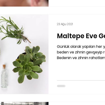
23 Ağu 2021
Maltepe Eve G
Günlük olarak yapılan her
beden ve zihnin gevşeyip 
Bedenin ve zihnin rahatlama