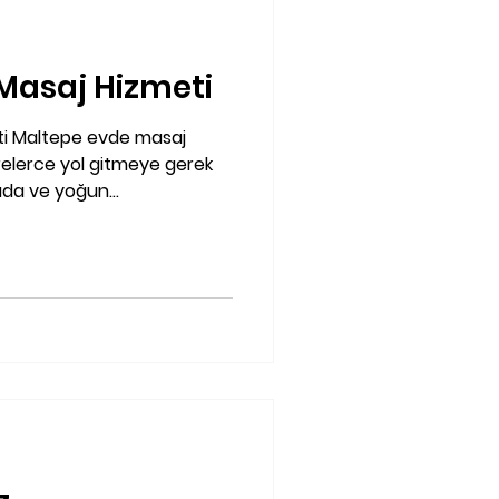
Masaj Hizmeti
ti Maltepe evde masaj
relerce yol gitmeye gerek
da ve yoğun...