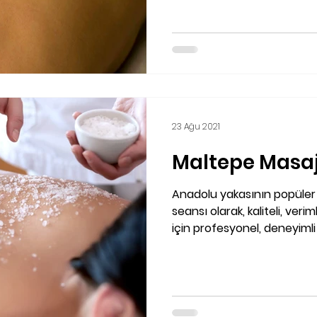
23 Ağu 2021
Maltepe Masaj
Anadolu yakasının popüler
seansı olarak, kaliteli, ver
için profesyonel, deneyimli 