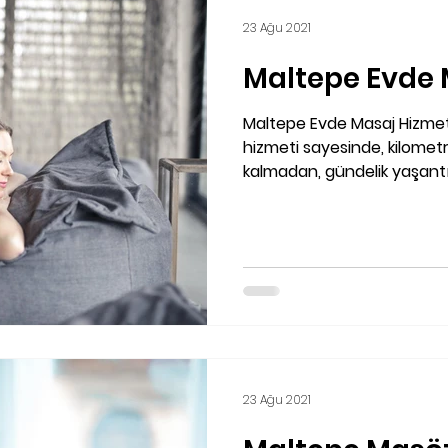
23 Ağu 2021
Maltepe Evde 
Maltepe Evde Masaj Hizme
hizmeti sayesinde, kilomet
kalmadan, gündelik yaşantı
23 Ağu 2021