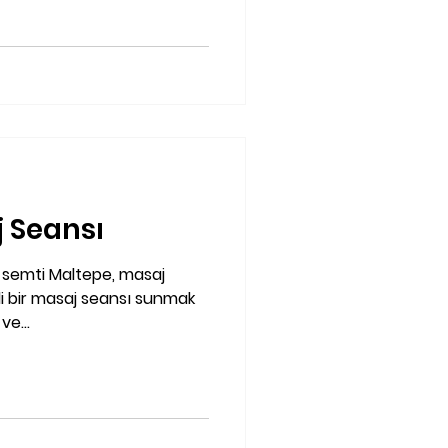
 Seansı
 semti Maltepe, masaj
imli bir masaj seansı sunmak
ve...